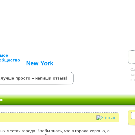
New York
Са
та
 лучше просто – напиши отзыв!
и 
ыв
ых местах города. Чтобы знать, что в городе хорошо, а