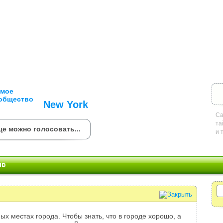
New York
Са
та
е можно голосовать...
и 
ыв
ых местах города. Чтобы знать, что в городе хорошо, а