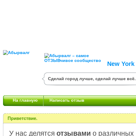
New York
Сделай город лучше, сделай лучше всё.
На главную
Написать отзыв
Приветствие.
У нас делятся
отзывами
о различных 