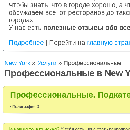
Чтобы знать, что в городе хорошо, а ч
обсуждаем все: от ресторанов до такс
городах.
У нас есть
полезные отзывы обо вс
Подробнее
| Перейти на
главную стра
New York
»
Услуги
»
Профессиональные
Профессиональные в New Y
Профессиональные. Подкате
Полиграфия
0
Не нашел то, что искал?
У тебя есть шанс стать первопро