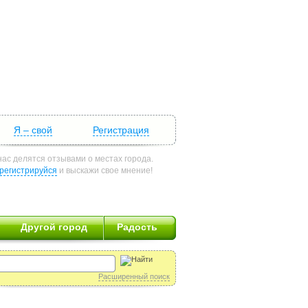
Я – свой
Регистрация
нас делятся отзывами о местах города.
регистрируйся
и выскажи свое мнение!
Другой город
Радость
Расширенный поиск