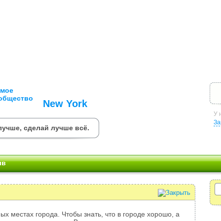
New York
У 
За
лучше, сделай лучше всё.
ыв
ых местах города. Чтобы знать, что в городе хорошо, а