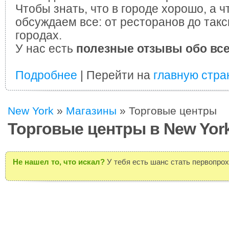
Чтобы знать, что в городе хорошо, а ч
обсуждаем все: от ресторанов до такс
городах.
У нас есть
полезные отзывы обо вс
Подробнее
| Перейти на
главную стра
New York
»
Магазины
»
Торговые центры
Торговые центры в New Yor
Не нашел то, что искал?
У тебя есть шанс стать первопро