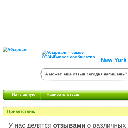
New York
А может, еще отзыв сегодня напишешь?
На главную
Написать отзыв
Приветствие.
У нас делятся
отзывами
о различных 