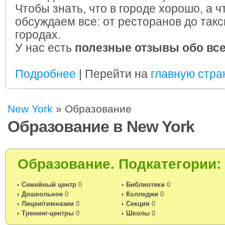
Чтобы знать, что в городе хорошо, а ч
обсуждаем все: от ресторанов до такс
городах.
У нас есть
полезные отзывы обо вс
Подробнее
| Перейти на
главную стра
New York
»
Образование
Образование в New York
Образование. Подкатегории:
Cемейный центр
0
Библиотеки
0
Дошкольное
0
Колледжи
0
Лицеи/гимназии
0
Секции
0
Тренинг-центры
0
Школы
0