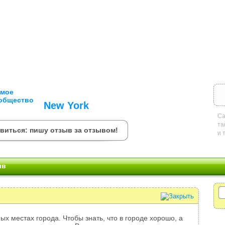
New York
Са
та
овиться: пишу отзыв за отзывом!
и 
ыв
ых местах города. Чтобы знать, что в городе хорошо, а