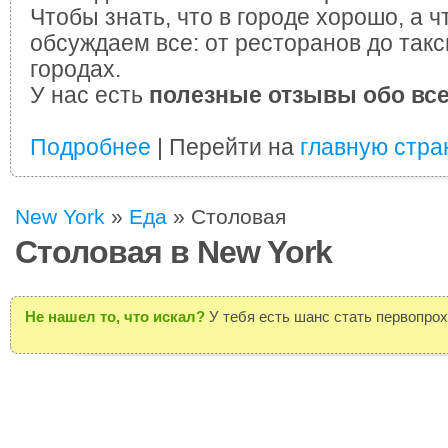
Чтобы знать, что в городе хорошо, а ч
обсуждаем все: от ресторанов до такс
городах.
У нас есть
полезные отзывы обо вс
Подробнее
| Перейти на
главную стра
New York
»
Еда
»
Столовая
Столовая в New York
Не нашел то, что искал?
У тебя есть шанс стать первопро