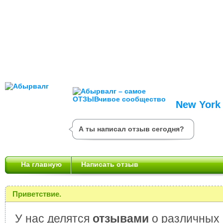
New York
А ты написал отзыв сегодня?
На главную
Написать отзыв
Приветствие.
У нас делятся
отзывами
о различных 