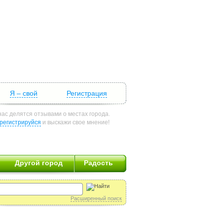
Я – свой
Регистрация
нас делятся отзывами о местах города.
регистрируйся
и выскажи свое мнение!
Другой город
Радость
Расширенный поиск