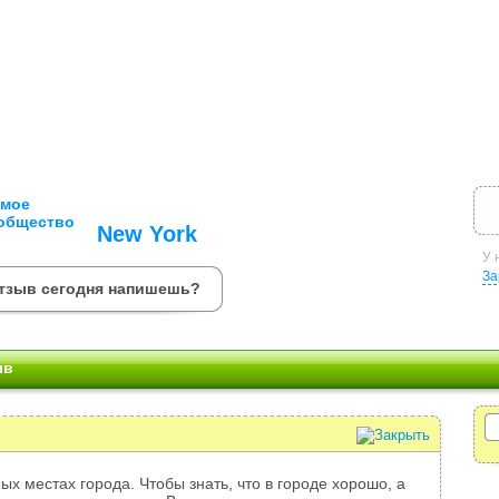
New York
У 
За
отзыв сегодня напишешь?
ыв
ых местах города. Чтобы знать, что в городе хорошо, а