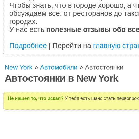
Чтобы знать, что в городе хорошо, а ч
обсуждаем все: от ресторанов до такс
городах.
У нас есть
полезные отзывы обо вс
Подробнее
| Перейти на
главную стра
New York
»
Автомобили
»
Автостоянки
Автостоянки в New York
Не нашел то, что искал?
У тебя есть шанс стать первопро