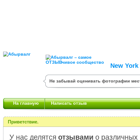
New York
Не забывай оценивать фотографии мес
На главную
Написать отзыв
Приветствие.
У нас делятся
отзывами
о различных 