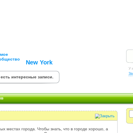
New York
У 
За
есть интересные записи.
ыв
ых местах города. Чтобы знать, что в городе хорошо, а