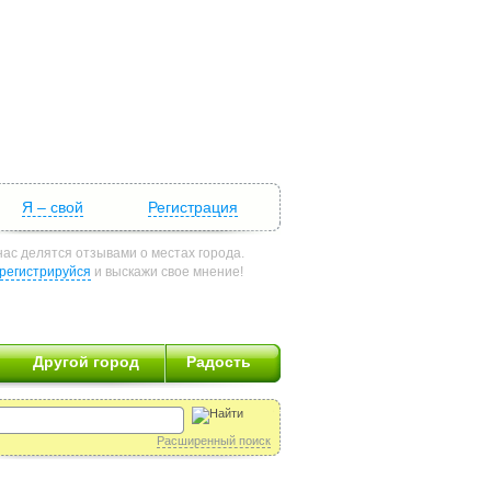
Я – свой
Регистрация
нас делятся отзывами о местах города.
регистрируйся
и выскажи свое мнение!
Другой город
Радость
Расширенный поиск